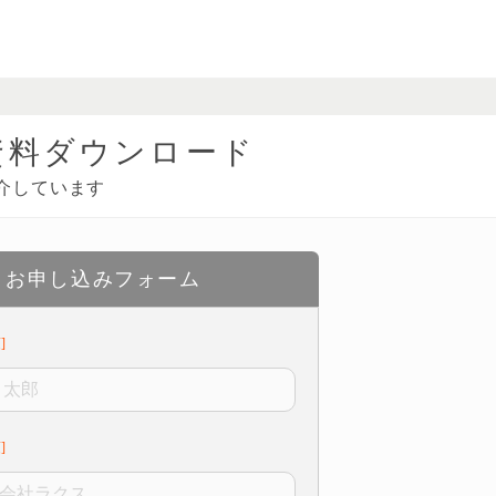
資料ダウンロード
介しています
お申し込みフォーム