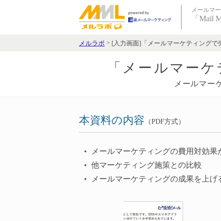
メールマー
「Mail 
メルラボ
[入力画面]「メールマーケティングで
「メールマーケ
メールマー
本資料の内容
（PDF方式）
メールマーケティングの費用対効果
他マーケティング施策との比較
メールマーケティングの成果を上げ