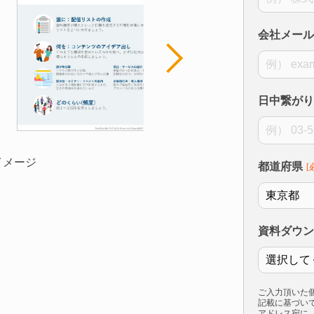
会社メール
日中繋がり
イメージ
都道府県
資料ダウン
ご入力頂いた
記載に基づい
アドレス宛に