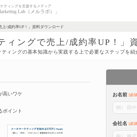
ケティングを支援するメディア
Marketing Lab（メルラボ）」
売上/成約率UP！」資料ダウンロード
ティングで売上/成約率UP！」
ケティングの基本知識から実践する上で必要なステップを紹
が高いワケ
お名前
るポイント
会社名