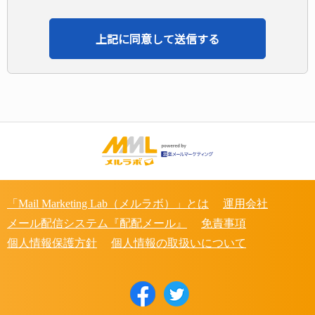
「Mail Marketing Lab（メルラボ）」とは
運用会社
メール配信システム『配配メール』
免責事項
個人情報保護方針
個人情報の取扱いについて