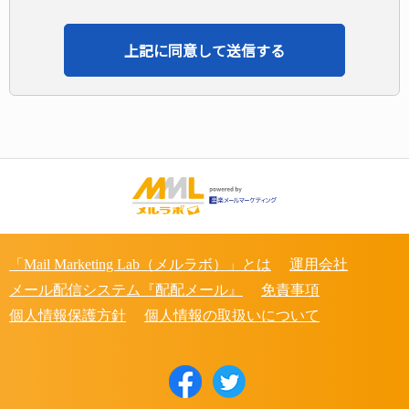
「Mail Marketing Lab（メルラボ）」とは
運用会社
メール配信システム『配配メール』
免責事項
個人情報保護方針
個人情報の取扱いについて