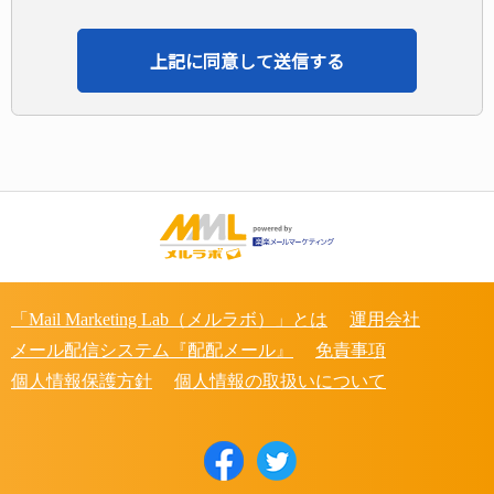
「Mail Marketing Lab（メルラボ）」とは
運用会社
メール配信システム『配配メール』
免責事項
個人情報保護方針
個人情報の取扱いについて