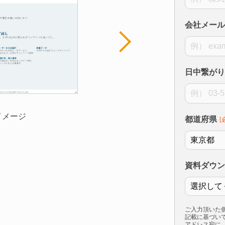
会社メール
日中繋がり
イメージ
都道府県
資料ダウン
ご入力頂いた
記載に基づい
アドレス宛に