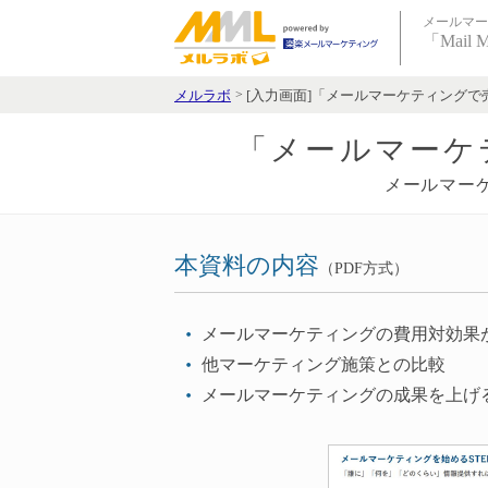
メールマー
「Mail 
メルラボ
[入力画面]「メールマーケティングで
「メールマーケ
メールマー
本資料の内容
（PDF方式）
メールマーケティングの費用対効果
他マーケティング施策との比較
メールマーケティングの成果を上げ