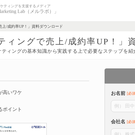
ケティングを支援するメディア
Marketing Lab（メルラボ）」
売上/成約率UP！」資料ダウンロード
ティングで売上/成約率UP！」
ケティングの基本知識から実践する上で必要なステップを紹
が高いワケ
お名前
るポイント
会社名