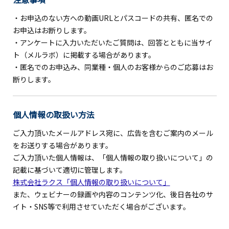
・お申込のない方への動画URLとパスコードの共有、匿名での
お申込はお断りします。
・アンケートに入力いただいたご質問は、回答とともに当サイ
ト（メルラボ）に掲載する場合があります。
・匿名でのお申込み、同業種・個人のお客様からのご応募はお
断りします。
個人情報の取扱い方法
ご入力頂いたメールアドレス宛に、広告を含むご案内のメール
をお送りする場合があります。
ご入力頂いた個人情報は、「個人情報の取り扱いについて」の
記載に基づいて適切に管理します。
株式会社ラクス「個人情報の取り扱いについて」
また、ウェビナーの録画や内容のコンテンツ化、後日各社のサ
イト・SNS等で利用させていただく場合がございます。