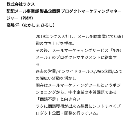
株式会社ラクス
配配メール事業部 製品企画課 プロダクトマーケティングマネー
ジャー（PMM）
高嶋 洋（たかしま ひろし）
2019年ラクス入社し、メール配信事業にてCS組
織の立ち上げを推進。
その後、メールマーケティングサービス『配配
メール』のプロダクトマネジメントに従事す
る。
過去の営業/インサイドセールス/Web企画/CSで
の幅広い経験を活かし
現在はメールマーケティングツールというポジ
ショニングから、中小企業の本質課題である
「商談不足」と向き合い
ラクに商談獲得が出来る製品にシフトすべくプ
ロダクト企画・開発を行っている。