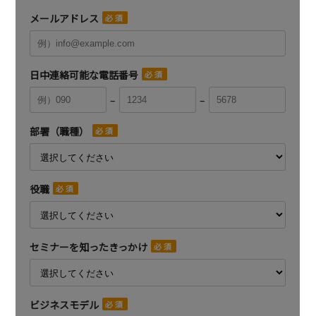
メールアドレス
日中連絡可能な電話番号
–
–
部署（職種）
役職
セミナーを知ったきっかけ
ビジネスモデル