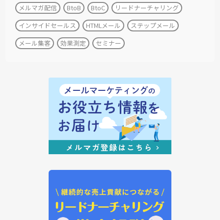
メルマガ配信
BtoB
BtoC
リードナーチャリング
インサイドセールス
HTMLメール
ステップメール
メール集客
効果測定
セミナー