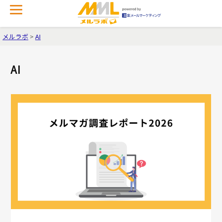
メルラボ
>
AI
AI