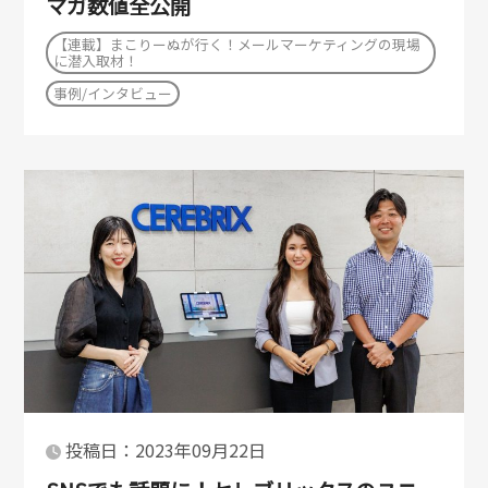
マガ数値全公開
【連載】まこりーぬが行く！メールマーケティングの現場
に潜入取材！
事例/インタビュー
投稿日：2023年09月22日