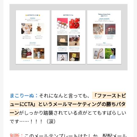
まこりーぬ：
それになんと言っても、
「ファーストビ
ューにCTA」というメールマーケティングの勝ちパタ
ーン
がしっかり踏襲されている点がとてもすばらしい
です……！！！（涙）
別所：
このメールテンプレートはたしか、配配メール