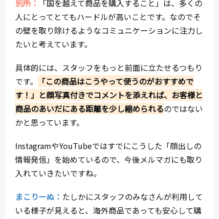
別所：
「国を越えて商品を購入すること」は、多くの
人にとってとてもハードルが高いことです。なのでそ
の壁を取り除けるようなコミュニケーションに注力し
たいと考えています。
具体的には、スタッフをもっと前面に立たせるつもり
です。
「この商品はこうやって使うのがおすすめで
す！」と顔写真付きでコメントを添えれば、お客様と
商品のあいだにある距離を少し縮められる
のではない
かと思っています。
InstagramやYouTubeではすでにこうした「顔出しの
情報発信」を始めているので、今後メルマガにも取り
入れていきたいですね。
まこりーぬ：
たしかにスタッフのみなさんが利用して
いる様子が見えると、海外商品であっても安心して購