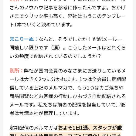
さんのノウハウ記事を参考に作ったんですよ。おかげ
さまでクリック率も高く、弊社はもうこのテンプレー
ト1本でいくと決めています。
まこりーぬ：
なんと、そうでしたか！ 配配メール一
同嬉しい限りです（涙）。こうしたメールはどれくら
いの頻度で配信されているのでしょうか？
別所：
弊社が国内会員のみなさまにお送りしているメ
ールは大きく2つに分かれます。1つは全会員に定期配
信している上記のメルマガで、もう1つはカゴ落ちや
商品閲覧などお客様の行動にひもづき自動配信される
メールです。私たちは前者の配信を担当していて、後
者は台湾本社が管理しています。
定期配信のメルマガは
およそ1日1通、スタッフが厳