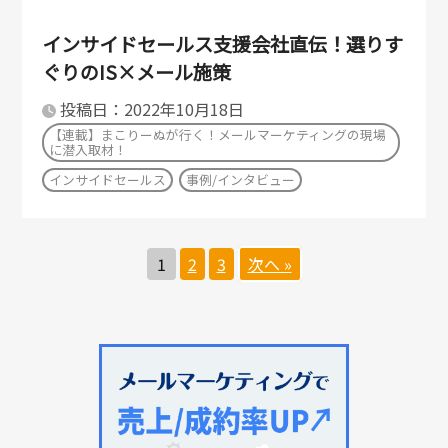
インサイドセールス支援会社直伝！選りす
ぐりのIS×メール施策
投稿日：2022年10月18日
【連載】まこりーぬが行く！メールマーケティングの現場
に潜入取材！
インサイドセールス
事例/インタビュー
1
2
3
次へ »