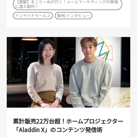
【連載】まこりーぬが行く！メールマーケティングの現場
に潜入取材！
インサイドセールス
事例/インタビュー
累計販売22万台超！ホームプロジェクター
「Aladdin X」のコンテンツ発信術