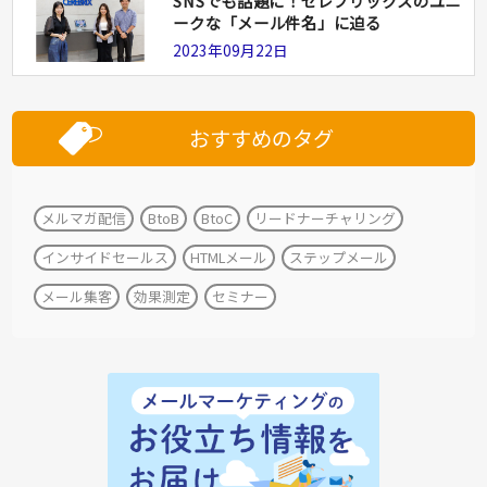
SNSでも話題に！セレブリックスのユニ
ークな「メール件名」に迫る
2023年09月22日
おすすめのタグ
メルマガ配信
BtoB
BtoC
リードナーチャリング
インサイドセールス
HTMLメール
ステップメール
メール集客
効果測定
セミナー