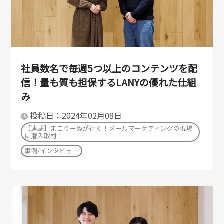
社員数名で毎週5つ以上のコンテンツを配
信！量も質も担保するLANYの優れた仕組
み
投稿日：2024年02月08日
【連載】まこりーぬが行く！メールマーケティングの現場
に潜入取材！
事例/インタビュー