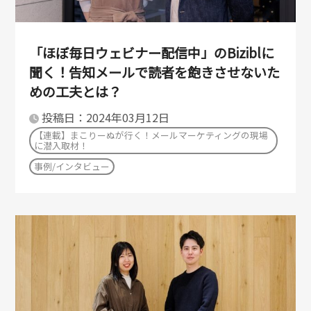
「ほぼ毎日ウェビナー配信中」のBiziblに
聞く！告知メールで読者を飽きさせないた
めの工夫とは？
投稿日：2024年03月12日
【連載】まこりーぬが行く！メールマーケティングの現場
に潜入取材！
事例/インタビュー