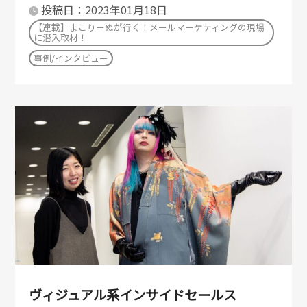
投稿日：2023年01月18日
【連載】まこりーぬが行く！メールマーケティングの現場
に潜入取材！
事例/インタビュー
ヴィジュアル系インサイドセールス