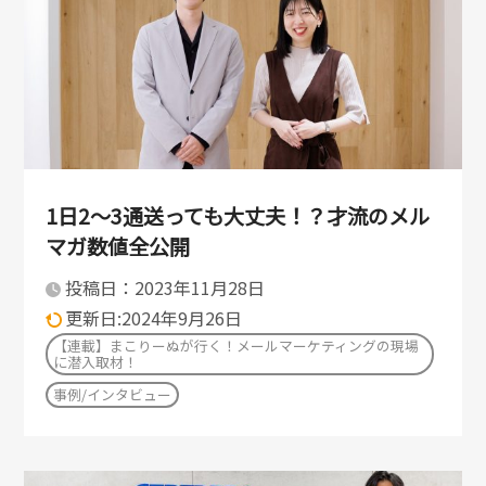
1日2〜3通送っても大丈夫！？才流のメル
マガ数値全公開
投稿日：2023年11月28日
更新日:2024年9月26日
【連載】まこりーぬが行く！メールマーケティングの現場
に潜入取材！
事例/インタビュー