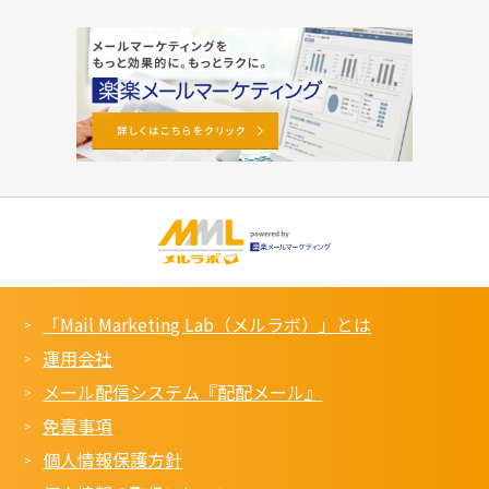
「Mail Marketing Lab（メルラボ）」とは
運用会社
メール配信システム『配配メール』
免責事項
個人情報保護方針