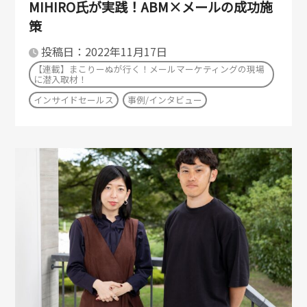
MIHIRO氏が実践！ABM×メールの成功施
策
投稿日：2022年11月17日
【連載】まこりーぬが行く！メールマーケティングの現場
に潜入取材！
インサイドセールス
事例/インタビュー