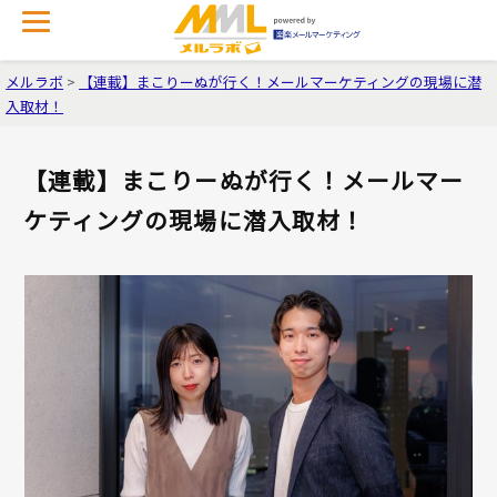
メルラボ
>
【連載】まこりーぬが行く！メールマーケティングの現場に潜
入取材！
【連載】まこりーぬが行く！メールマー
ケティングの現場に潜入取材！