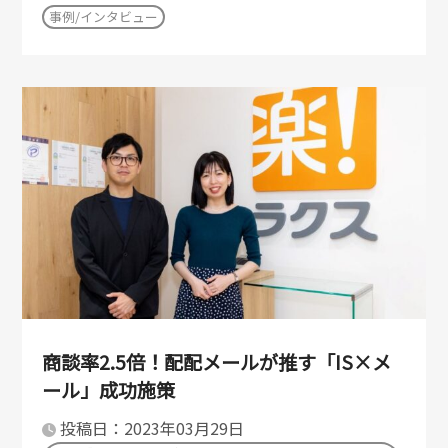
事例/インタビュー
商談率2.5倍！配配メールが推す「IS×メ
ール」成功施策
投稿日：2023年03月29日