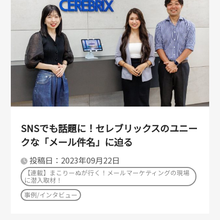
SNSでも話題に！セレブリックスのユニー
クな「メール件名」に迫る
投稿日：2023年09月22日
【連載】まこりーぬが行く！メールマーケティングの現場
に潜入取材！
事例/インタビュー