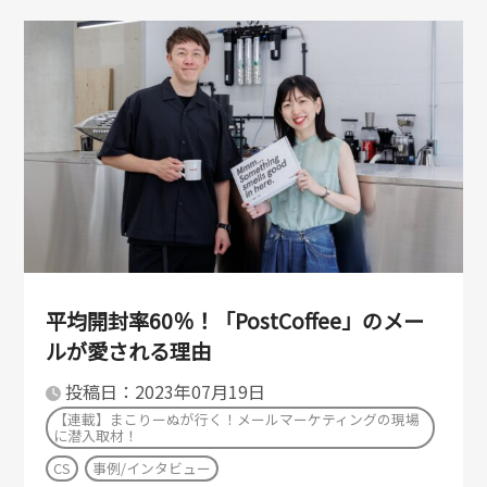
平均開封率60％！「PostCoffee」のメー
ルが愛される理由
投稿日：2023年07月19日
【連載】まこりーぬが行く！メールマーケティングの現場
に潜入取材！
CS
事例/インタビュー