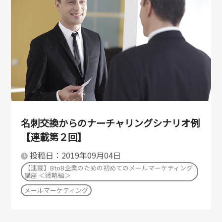
名刺交換からのナーチャリングシナリオ例
【連載第２回】
投稿日：2019年09月04日
【連載】BtoB企業のための初めてのメールマーケティング
講座 ＜戦略編＞
メールマーケティング