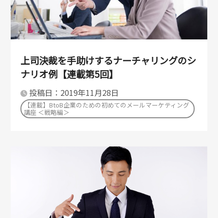
上司決裁を手助けするナーチャリングのシ
ナリオ例【連載第5回】
投稿日：2019年11月28日
【連載】BtoB企業のための初めてのメールマーケティング
講座 ＜戦略編＞