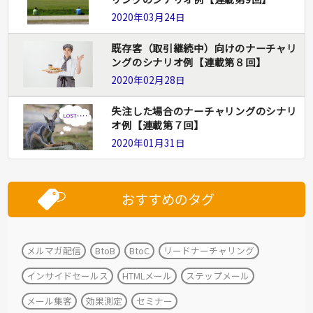
2020年03月24日
既存客（取引継続中）向けのナーチャリ
ングのシナリオ例【連載第８回】
2020年02月28日
失注した場合のナーチャリングのシナリ
オ例【連載第７回】
2020年01月31日
おすすめのタグ
メルマガ配信
BtoB
BtoC
リードナーチャリング
インサイドセールス
HTMLメール
ステップメール
メール集客
効果測定
セミナー