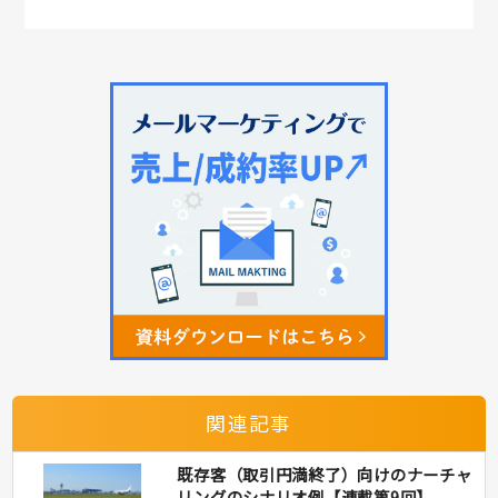
関連記事
既存客（取引円満終了）向けのナーチャ
リングのシナリオ例【連載第9回】