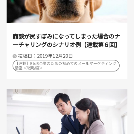
商談が尻すぼみになってしまった場合のナ
ーチャリングのシナリオ例【連載第６回】
投稿日：2019年12月20日
【連載】BtoB企業のための初めてのメールマーケティング
講座 ＜戦略編＞