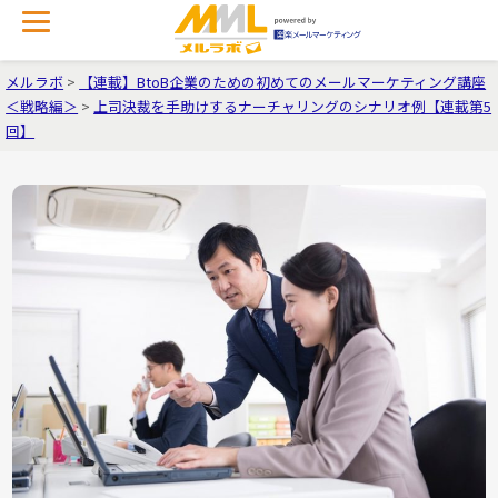
メルラボ
>
【連載】BtoB企業のための初めてのメールマーケティング講座
＜戦略編＞
>
上司決裁を手助けするナーチャリングのシナリオ例【連載第5
回】