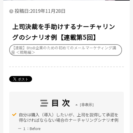
投稿日:2019年11月28日
上司決裁を手助けするナーチャリン
グのシナリオ例【連載第5回】
【連載】BtoB企業のための初めてのメールマーケティング講
座 ＜戦略編＞
目次
自分は購入（導入）したいが、上司を説得して承認を
得なければならない場合のナーチャリングシナリオ例
１：Before