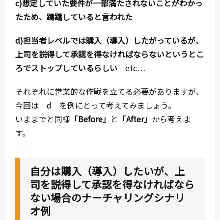
c)
想定していた要件が一部満たされないことがわかっ
たため、躊躇していると言われた
d)担当者レベルでは購入（導入）したがっているが、
上司を説得して承認を得なければならないというとこ
ろでストップしているらしい
etc…
それぞれに営業的な作戦を立てる必要がありますが、
今回は d を例にとって考えてみましょう。
いままでと同様
「Before」
と
「After」
から考えま
す。
自分は購入（導入）したいが、上
司を説得して承認を得なければなら
ない場合のナーチャリングシナリ
オ例