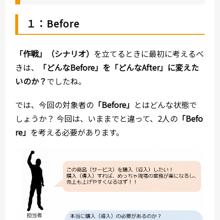
１：Before
「作戦」（シナリオ）
を立てるときに最初に考えるべ
きは、
「どんな
Before
」を「どんな
After
」に変えた
いのか？
でしたね。
では、今回の対象者の
「
Before
」
とはどんな状態で
しょうか？ 今回は、いままでと違って、2人の
「
Befo
re」
を考える必要があります。