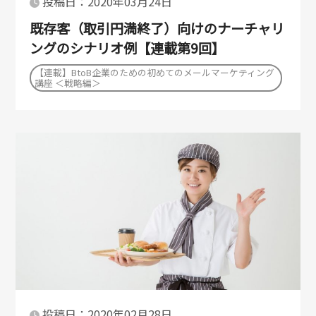
投稿日：2020年03月24日
既存客（取引円満終了）向けのナーチャリ
ングのシナリオ例【連載第9回】
【連載】BtoB企業のための初めてのメールマーケティング
講座 ＜戦略編＞
投稿日：2020年02月28日