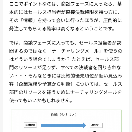
ここでポイントなのは、商談フェーズに入ったら、基
本的にはセールス担当者が直接決裁権限を持つ方に、
その「情報」を持って会いに行ったほうが、圧倒的に
発注してもらえる確率は高くなるということです。
では、商談フェーズに入っても、セールス担当者が訪
問するのではなく「ナーチャリングメール」を使うの
はどういう場合でしょうか？ たとえば、セールス部
門のリソースが足りず、すべての決裁者を回りきれな
い・・・そんなときには比較的優先順位が低い見込み
客（企業規模や予算から判断）については、セールス
部門のリソースを補うためにナーチャリングメールを
使ってもいいかもしれません。