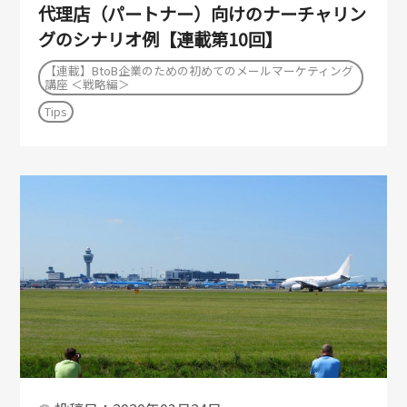
代理店（パートナー）向けのナーチャリン
グのシナリオ例【連載第10回】
【連載】BtoB企業のための初めてのメールマーケティング
講座 ＜戦略編＞
Tips