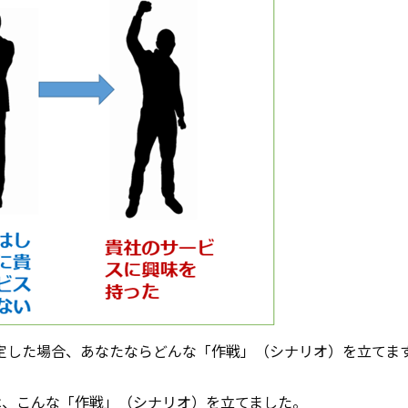
」を想定した場合、あなたならどんな「作戦」（シナリオ）を立てま
は、こんな「作戦」（シナリオ）を立てました。