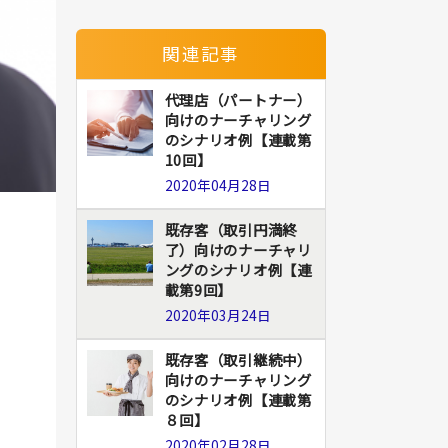
関連記事
代理店（パートナー）
向けのナーチャリング
のシナリオ例【連載第
10回】
2020年04月28日
既存客（取引円満終
了）向けのナーチャリ
ングのシナリオ例【連
載第9回】
2020年03月24日
既存客（取引継続中）
向けのナーチャリング
のシナリオ例【連載第
８回】
2020年02月28日