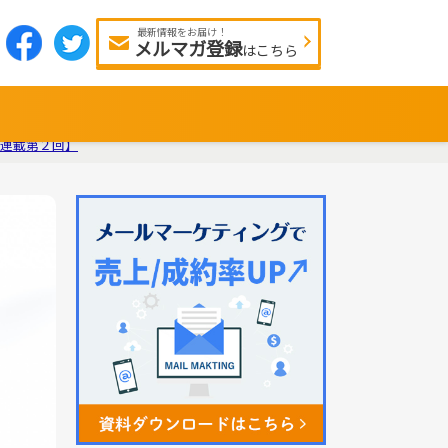
最新情報をお届け！
メルマガ登録
はこちら
連載第２回】