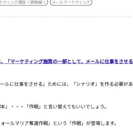
ケティング講座 ＜戦略編＞
メールマーケティング
は、「マーケティング施策の一部として、メールに仕事をさせ
メールに仕事をさせる」ためには、「シナリオ」を作る必要が
脚本」・・・「作戦」と言い替えてもいいでしょう。
ウォールマリア奪還作戦」という「作戦」が登場します。