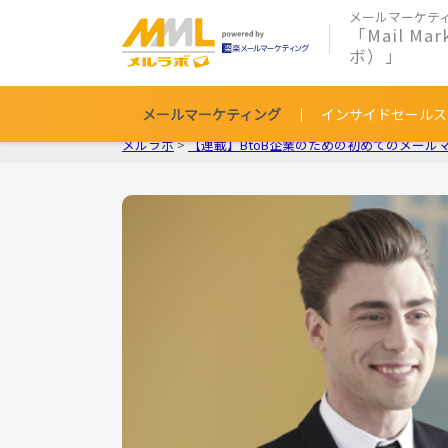
メールマーケテ
「Mail Ma
ボ）」
メールマーケティング
インサイドセールス
メルラボ
>
【連載】BtoB企業のための初めてのメール