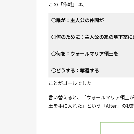
この
「
作戦
」
は、
○誰が：主人公の仲間が
○何のために：主人公の家の地下室に
○何を：ウォールマリア領土を
○どうする：奪還する
ことがゴールでした。
言い替えると、「ウォールマリア領土が手
土を手に入れた」という「After」の