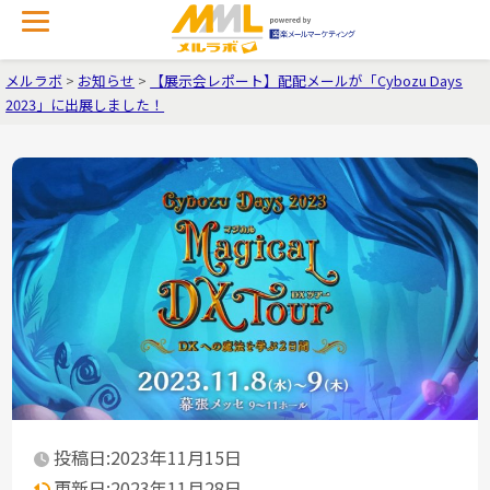
メルラボ
>
お知らせ
>
【展示会レポート】配配メールが「Cybozu Days
2023」に出展しました！
投稿日:2023年11月15日
更新日:2023年11月28日