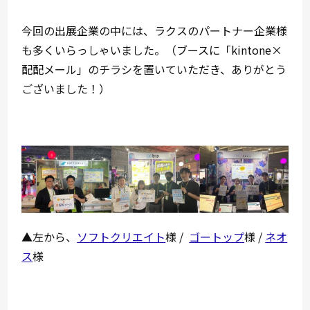
今回の出展企業の中には、ラクスのパートナー企業様
も多くいらっしゃいました。（ブースに「kintone×
配配メール」のチラシを置いていただき、ありがとう
ございました！）
▲左から、
ソフトクリエイト
様 /
ゴートップ
様 /
ネオ
ス
様