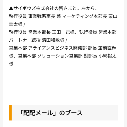
▲
サイボウズ株式会社の皆さまと。左から、
執行役員 事業戦略室長 兼 マーケティング本部長 栗山
圭太様 /
執行役員 営業本部長 玉田一己様、執行役員 営業本部
パートナー統括 清田和敏様 /
営業本部 アライアンスビジネス開発部 部長 筆前直輝
様、営業本部 ソリューション営業部 副部長 小網裕太
様
「配配メール」のブース