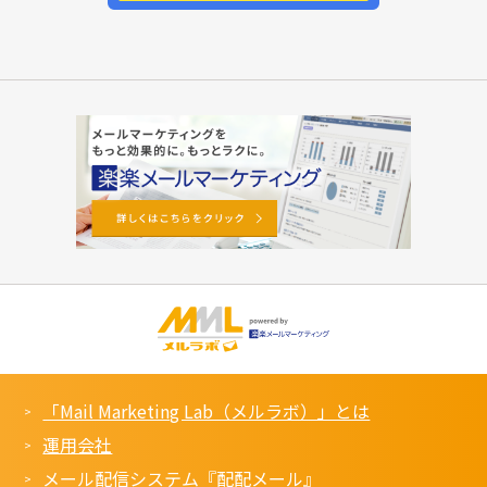
「Mail Marketing Lab（メルラボ）」とは
運用会社
メール配信システム『配配メール』