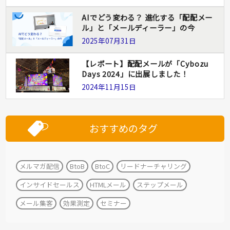
AIでどう変わる？ 進化する「配配メー
ル」と「メールディーラー」の今
2025年07月31日
【レポート】配配メールが「Cybozu
Days 2024」に出展しました！
2024年11月15日
おすすめのタグ
メルマガ配信
BtoB
BtoC
リードナーチャリング
インサイドセールス
HTMLメール
ステップメール
メール集客
効果測定
セミナー