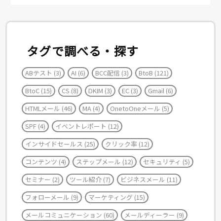
タグで調べる・探す
ABテスト
(3)
AI
(6)
BCC配信
(3)
BtoB
(121)
BtoC
(15)
CS
(8)
DKIM
(3)
EC
(3)
Gmail
(6)
HTMLメール
(46)
MA
(4)
OnetoOneメール
(5)
SPF
(4)
イベントレポート
(12)
インサイドセールス
(25)
クリック率
(12)
コンテンツ
(4)
ステップメール
(12)
セキュリティ
(5)
セミナー
(2)
ツール紹介
(7)
ビジネスメール
(11)
フォローメール
(9)
マーケティング
(15)
メールコミュニケーション
(60)
メールディーラー
(9)