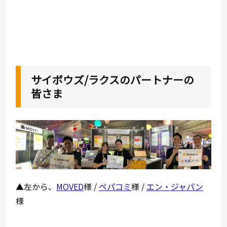
サイボウズ/ラクスのパートナーの
皆さま
▲左から、
MOVED
様 /
ペパコミ
様 /
エン・ジャパン
様