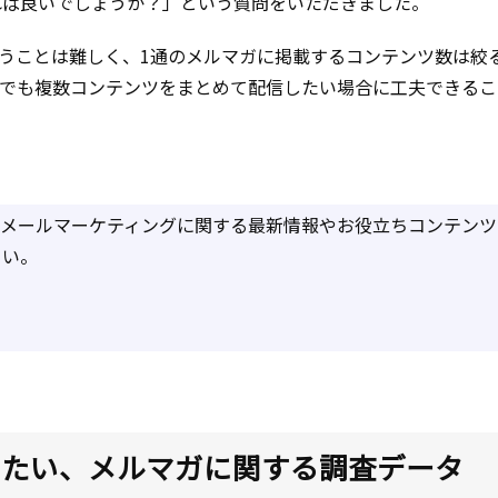
れば良いでしょうか？」という質問をいただきました。
うことは難しく、1通のメルマガに掲載するコンテンツ数は絞
れでも複数コンテンツをまとめて配信したい場合に工夫できるこ
は、メールマーケティングに関する最新情報やお役立ちコンテンツ
さい。
きたい、メルマガに関する調査データ