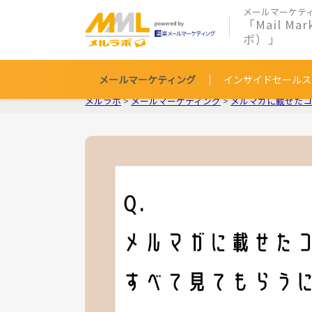
メールマーケテ
「Mail Ma
ボ）」
メールマーケティング
インサイドセールス
メルラボ
>
メールマーケティング
>
メルマガに載せたコ