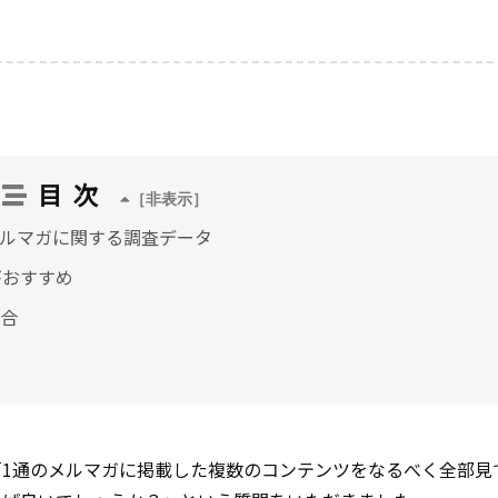
目次
ルマガに関する調査データ
がおすすめ
合
1通のメルマガに掲載した複数のコンテンツをなるべく全部見