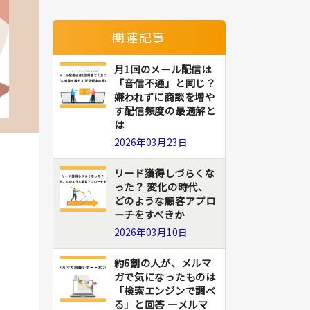
関連記事
月1回のメール配信は
「音信不通」と同じ？
嫌われずに商談を増や
す配信頻度の最適解と
は
2026年03月23日
リード獲得しづらくな
った？ 変化の時代、
どのような顧客アプロ
ーチをすべきか
2026年03月10日
約6割の人が、メルマ
ガで気になったものは
「検索エンジンで調べ
る」と回答 ―メルマ