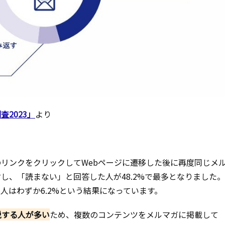
2023」
より
リンクをクリックしてWebページに遷移した後に再度同じメ
し、「読まない」と回答した人が48.2%で最多となりました
人はわずか6.2%という結果になっています。
脱する人が多い
ため、複数のコンテンツをメルマガに掲載して