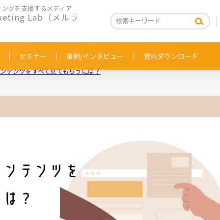
ィングを支援するメディア
rketing Lab（メルラ
セミナー
事例/インタビュー
資料ダウンロード
ンテンツをすべて見てもらうには？