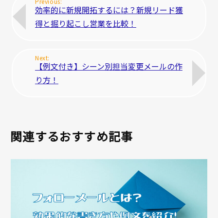
効率的に新規開拓するには？新規リード獲
得と掘り起こし営業を比較！
【例文付き】シーン別担当変更メールの作
り方！
関連するおすすめ記事