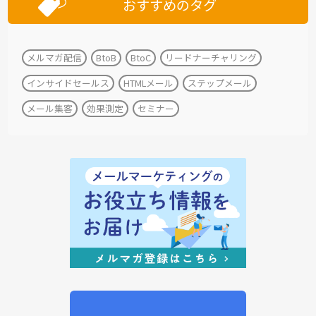
おすすめのタグ
メルマガ配信
BtoB
BtoC
リードナーチャリング
インサイドセールス
HTMLメール
ステップメール
メール集客
効果測定
セミナー