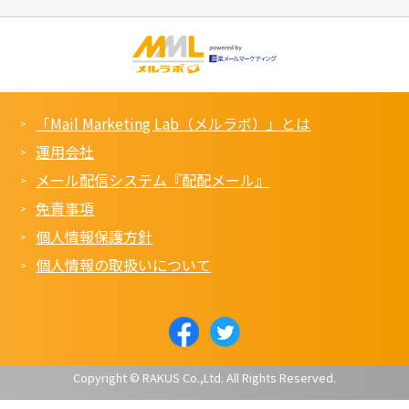
「Mail Marketing Lab（メルラボ）」とは
運用会社
メール配信システム『配配メール』
免責事項
個人情報保護方針
個人情報の取扱いについて
Copyright © RAKUS Co.,Ltd. All Rights Reserved.