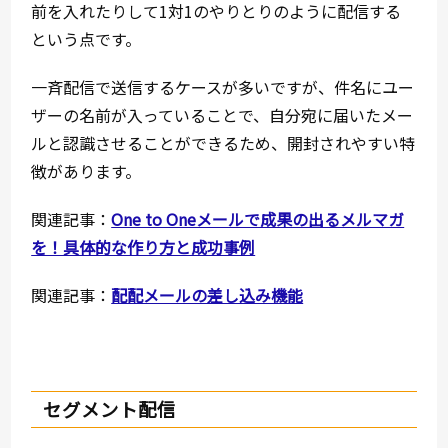
前を入れたりして1対1のやりとりのように配信する
という点です。
一斉配信で送信するケースが多いですが、件名にユー
ザーの名前が入っていることで、自分宛に届いたメー
ルと認識させることができるため、開封されやすい特
徴があります。
関連記事：
One to Oneメールで成果の出るメルマガ
を！具体的な作り方と成功事例
関連記事：
配配メールの差し込み機能
セグメント配信