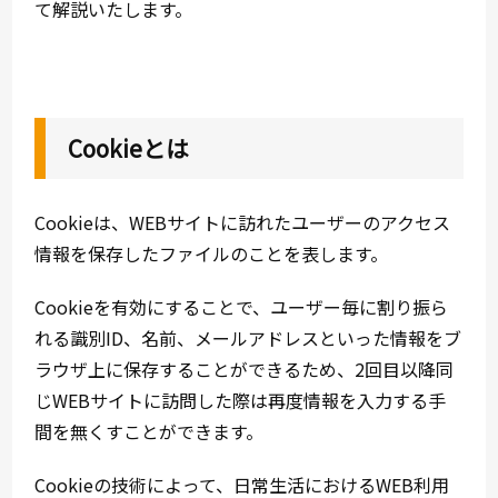
て解説いたします。
Cookieとは
Cookieは、WEBサイトに訪れたユーザーのアクセス
情報を保存したファイルのことを表します。
Cookieを有効にすることで、ユーザー毎に割り振ら
れる識別ID、名前、メールアドレスといった情報をブ
ラウザ上に保存することができるため、2回目以降同
じWEBサイトに訪問した際は再度情報を入力する手
間を無くすことができます。
Cookieの技術によって、日常生活におけるWEB利用