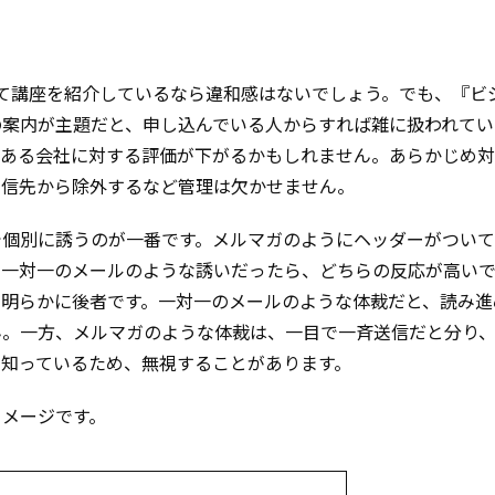
。
て講座を紹介しているなら違和感はないでしょう。でも、『ビ
の案内が主題だと、申し込んでいる人からすれば雑に扱われてい
である会社に対する評価が下がるかもしれません。あらかじめ
送信先から除外するなど管理は欠かせません。
で個別に誘うのが一番です。メルマガのようにヘッダーがつい
、一対一のメールのような誘いだったら、どちらの反応が高い
、明らかに後者です。一対一のメールのような体裁だと、読み進
ん。一方、メルマガのような体裁は、一目で一斉送信だと分り
ら知っているため、無視することがあります。
イメージです。