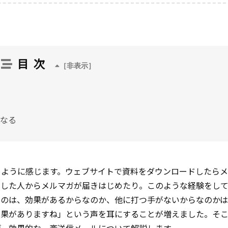
目次
なる
るように感じます。ウェブサイトで資料をダウンロードしたら
をした人からメルマガが届きはじめたり。このような経験をし
るのは、効果があるからなのか、他に打つ手がないからなのか
効果がありますね」という声を耳にすることが増えました。そ
げ、効果的な一斉送信メールについて解説します。