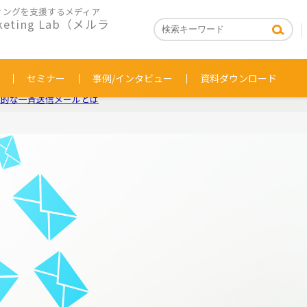
ィングを支援するメディア
rketing Lab（メルラ
セミナー
事例/インタビュー
資料ダウンロード
果的な一斉送信メールとは