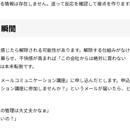
する情報は存在しません。送って反応を確認して接点を作ります
る瞬間
と感じたら解除される可能性があります。解除する仕組みがな
を募らせ、不快感が高まれば「この会社からは絶対に買わない
は本末転倒です。
スメールコミュニケーション講座』に申し込んだとします。申
ーション講座に参加しませんか？」というメールが届いたら、
トの管理は大丈夫かなぁ」
ないの？」