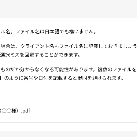
イル名。ファイル名は日本語でも構いません。
る場合は、クライアント名もファイル名に記載しておきましょ
選択ミスを回避することができます。
のものだか分からなくなる可能性があります。複数のファイルを
1218】のように番号や日付を記載すると混同を避けられます。
○○様）.pdf