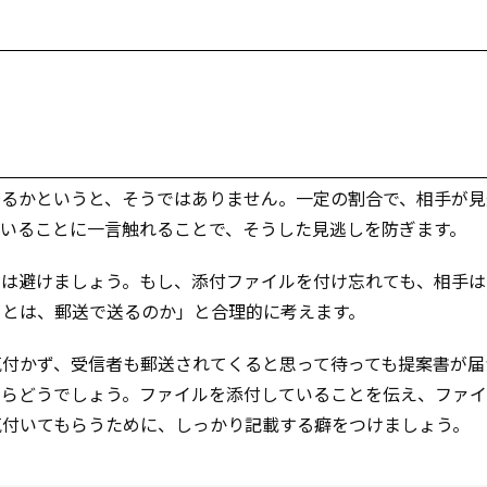
えるかというと、そうではありません。一定の割合で、相手が見
いることに一言触れることで、そうした見逃しを防ぎます。
のは避けましょう。もし、添付ファイルを付け忘れても、相手は
ことは、郵送で送るのか」と合理的に考えます。
気付かず、受信者も郵送されてくると思って待っても提案書が届
たらどうでしょう。ファイルを添付していることを伝え、ファ
気付いてもらうために、しっかり記載する癖をつけましょう。