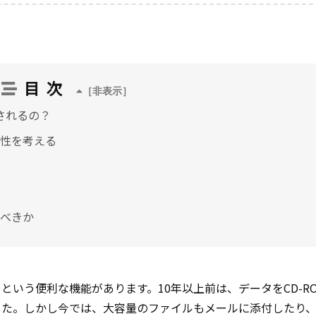
目次
されるの？
性を考える
べきか
いう便利な機能があります。10年以上前は、データをCD-R
した。しかし今では、大容量のファイルもメールに添付したり