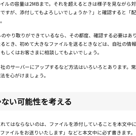
イルの容量は2MBまで。それを超えるときは様子を見ながら
のですが、添付してもよろしいでしょうか？」と確認すると「
う。
イルのやり取りができているなら、その都度、確認する必要はあ
送るとき、初めて大きなファイルを送るときなどは、自社の情
、もしくはお客さまに相談してもよいでしょう。
自社のサーバーにアップするなど方法はいろいろとあります。
方法を心がけましょう。
かない可能性を考える
忘れてはならないのは、ファイルを添付していることを本文中
付ファイルをお送りいたします」などと本文中に必ず書きます。