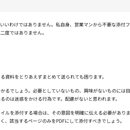
ばいいわけではありません。私自身、営業マンから不要な添付
や二度ではありません。
」
ある資料をとりあえずまとめて送られても困ります。
分かるでしょう。必要としていないもの、興味がないものには
るのは迷惑をかける行為です。配慮がないと思われます。
ァイルを添付する場合は、その意図を明確に伝える必要があり
く、該当するページのみをPDFにして添付すべきでしょう。