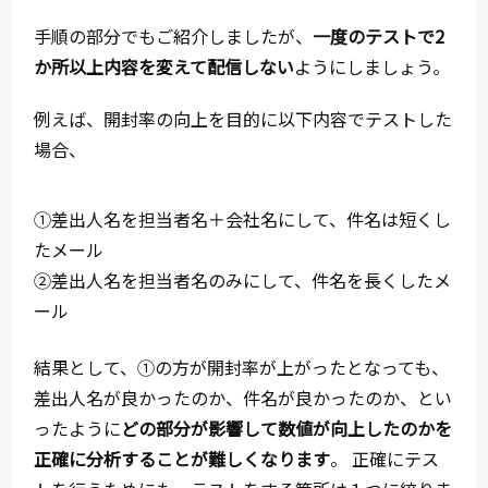
手順の部分でもご紹介しましたが、
一度のテストで2
か所以上内容を変えて配信しない
ようにしましょう。
例えば、開封率の向上を目的に以下内容でテストした
場合、
①差出人名を担当者名＋会社名にして、件名は短くし
たメール
②差出人名を担当者名のみにして、件名を長くしたメ
ール
結果として、①の方が開封率が上がったとなっても、
差出人名が良かったのか、件名が良かったのか、とい
ったように
どの部分が影響して数値が向上したのかを
正確に分析することが難しくなります
。 正確にテス